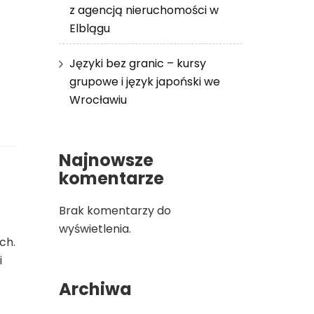
z agencją nieruchomości w
Elblągu
Języki bez granic – kursy
grupowe i język japoński we
Wrocławiu
Najnowsze
komentarze
Brak komentarzy do
wyświetlenia.
ch.
i
Archiwa