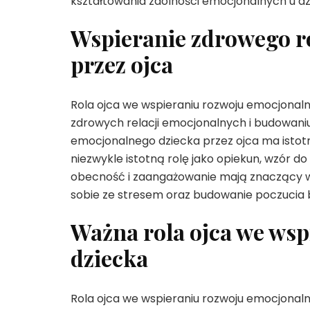
kształtowania zdolności emocjonalnych u dz
Wspieranie zdrowego r
przez ojca
Rola ojca we wspieraniu rozwoju emocjonal
zdrowych relacji emocjonalnych i budowaniu
emocjonalnego dziecka przez ojca ma istotn
niezwykle istotną rolę jako opiekun, wzór 
obecność i zaangażowanie mają znaczący w
sobie ze stresem oraz budowanie poczucia 
Ważna rola ojca we ws
dziecka
Rola ojca we wspieraniu rozwoju emocjonaln