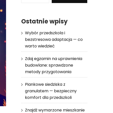
Ostatnie wpisy
Wybór przedszkola i
bezstresowa adaptacja — co
warto wiedzieć
Zdaj egzamin na uprawnienia
budowlane: sprawdzone
metody przygotowania
Piankowe siedziska z
granulatem — bezpieczny
komfort dla przedszkoli
Znajdź wymarzone mieszkanie