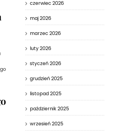
czerwiec 2026
a
maj 2026
marzec 2026
luty 2026
u
styczeń 2026
ego
grudzień 2025
listopad 2025
go
październik 2025
wrzesień 2025