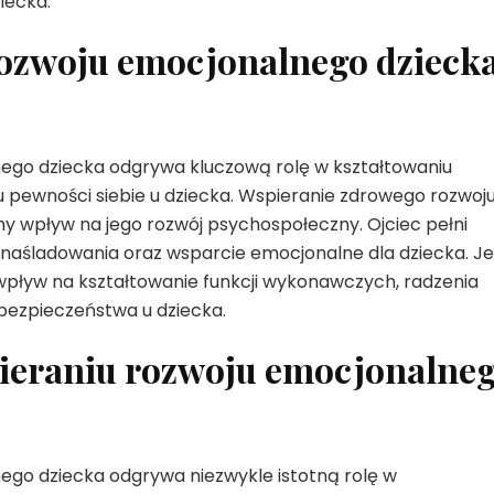
iecka.
ozwoju emocjonalnego dzieck
nego dziecka odgrywa kluczową rolę w kształtowaniu
 pewności siebie u dziecka. Wspieranie zdrowego rozwoj
y wpływ na jego rozwój psychospołeczny. Ojciec pełni
do naśladowania oraz wsparcie emocjonalne dla dziecka. J
pływ na kształtowanie funkcji wykonawczych, radzenia
bezpieczeństwa u dziecka.
pieraniu rozwoju emocjonalne
ego dziecka odgrywa niezwykle istotną rolę w