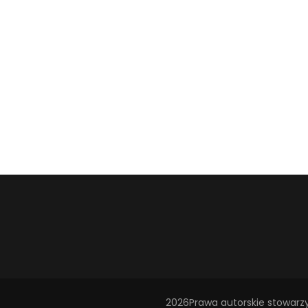
2026Prawa autorskie
stowarz