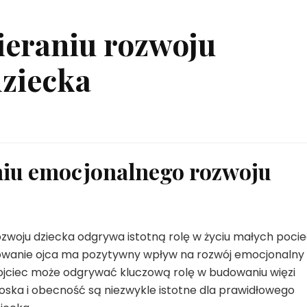
ieraniu rozwoju
ziecka
aniu emocjonalnego rozwoju
zwoju dziecka odgrywa istotną rolę w życiu małych pocie
owanie ojca ma pozytywny wpływ na rozwój emocjonalny 
 ojciec może odgrywać kluczową rolę w budowaniu więzi
roska i obecność są niezwykle istotne dla prawidłowego