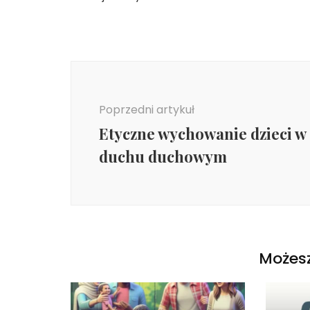
Nawigacja
wpisu
Poprzedni artykuł
Etyczne wychowanie dzieci w
duchu duchowym
Możesz