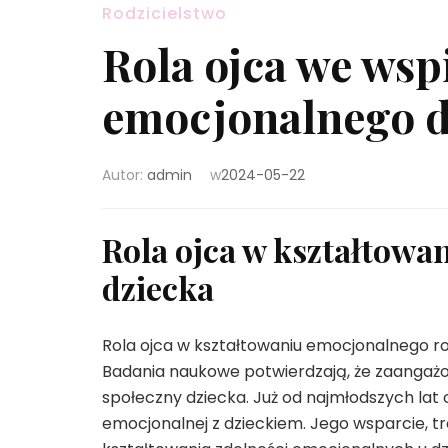
Rodzicielstwo
Rola ojca we wsp
emocjonalnego d
Autor:
admin
w
2024-05-22
Rola ojca w kształtow
dziecka
Rola ojca w kształtowaniu emocjonalnego ro
Badania naukowe potwierdzają, że zaangaż
społeczny dziecka. Już od najmłodszych lat
emocjonalnej z dzieckiem. Jego wsparcie, t