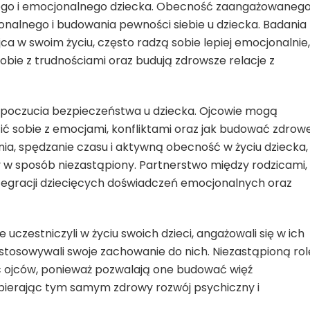
nego i emocjonalnego dziecka. Obecność zaangażowaneg
nalnego i budowania pewności siebie u dziecka. Badania
ca w swoim życiu, często radzą sobie lepiej emocjonalnie,
obie z trudnościami oraz budują zdrowsze relacje z
e poczucia bezpieczeństwa u dziecka. Ojcowie mogą
zić sobie z emocjami, konfliktami oraz jak budować zdrow
ia, spędzanie czasu i aktywną obecność w życiu dziecka,
w sposób niezastąpiony. Partnerstwo między rodzicami,
ntegracji dziecięcych doświadczeń emocjonalnych oraz
 uczestniczyli w życiu swoich dzieci, angażowali się w ich
dostosowywali swoje zachowanie do nich. Niezastąpioną rol
ć ojców, ponieważ pozwalają one budować więź
pierając tym samym zdrowy rozwój psychiczny i