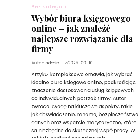
Bez kategorii
Wybór biura księgowego
online – jak znaleźć
najlepsze rozwiązanie dla
firmy
Autor:
admin
w
2025-09-10
Artykuł kompleksowo omawia, jak wybrać
idealne biuro księgowe online, podkreślając
znaczenie dostosowania usług księgowych
do indywidualnych potrzeb firmy. Autor
zwraca uwagę na kluczowe aspekty, takie
jak doświadczenie, renoma, bezpieczeństw
danych oraz wsparcie merytoryczne, które
są niezbędne do skutecznej współpracy. W