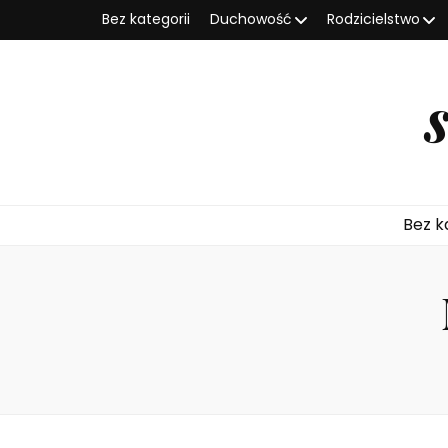
Bez kategorii
Duchowość
Rodzicielstwo
Bez k