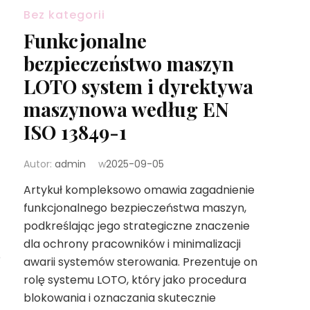
Bez kategorii
Funkcjonalne
bezpieczeństwo maszyn
LOTO system i dyrektywa
maszynowa według EN
ISO 13849-1
Autor:
admin
w
2025-09-05
Artykuł kompleksowo omawia zagadnienie
funkcjonalnego bezpieczeństwa maszyn,
podkreślając jego strategiczne znaczenie
dla ochrony pracowników i minimalizacji
o
awarii systemów sterowania. Prezentuje on
rolę systemu LOTO, który jako procedura
blokowania i oznaczania skutecznie