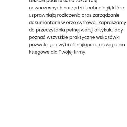
tekście podkreślono także rolę
nowoczesnych narzędzi i technologii, które
usprawniają rozliczenia oraz zarządzanie
dokumentami w erze cyfrowej. Zapraszamy
do przeczytania pełnej wersji artykułu, aby
poznać wszystkie praktyczne wskazówki
pozwalające wybrać najlepsze rozwiązania
księgowe dla Twojej firmy.