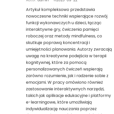
Autor:
admin
w
2025-09-22
Artykuł kompleksowo przedstawia
nowoczesne techniki wspierające rozwój
funkcji wykonawczych u dzieci, łącząc
interaktywne gry, ćwiczenia pamięci
roboczej oraz metody mindfulness, co
skutkuje poprawą koncentracji i
umiejętności planowania. Autorzy zwracają
uwagę na kreatywne podejścia w terapii
kognitywnej, które za pomocą
personalizowanych ćwiczeń wspierają
zarówno rozumienie, jak i radzenie sobie z
emocjami. W pracy omówiono również
zastosowanie interaktywnych narzędzi,
takich jak aplikacje edukacyjne i platformy
e-learningowe, które umożliwiają
indywidualizację nauczania poprzez