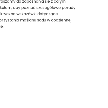
aszamy do zapoznania się z całym
ykułem, aby poznać szczegółowe porady
raktyczne wskazówki dotyczące
rzystania maślanu sodu w codziennej
ie.