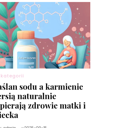
 kategorii
ślan sodu a karmienie
ersią naturalnie
pierają zdrowie matki i
iecka