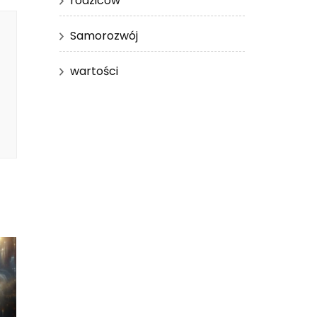
rodziców
Samorozwój
wartości