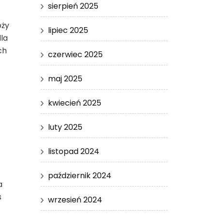
sierpień 2025
óży
lipiec 2025
la
ch
czerwiec 2025
maj 2025
kwiecień 2025
luty 2025
listopad 2024
październik 2024
a
s
wrzesień 2024