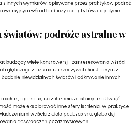
ia z innych wymiarów, opisywane przez praktyków podróż
rowersyjnym wśród badaczy i sceptyków, co jedynie
 światów: podróże astralne w
t budzący wiele kontrowersji i zainteresowania wśród
h głębszego zrozumienia rzeczywistości. Jednym z
 badanie niewidzialnych światów i odkrywanie innych
iałem, opiera się na założeniu, że istnieje możliwość
domość może eksplorować inne sfery istnienia. W praktyce
iadczeniami wyjścia z ciała podczas snu, głębokiej
ukowania doświadczeń pozazmysłowych.