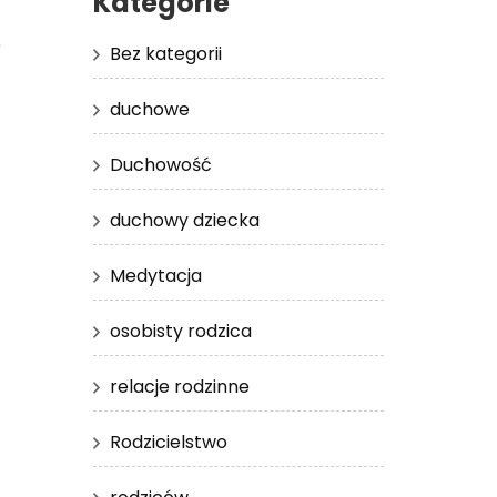
Kategorie
e
Bez kategorii
duchowe
Duchowość
duchowy dziecka
Medytacja
osobisty rodzica
relacje rodzinne
Rodzicielstwo