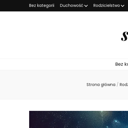
Bez kategorii
Duchowość
Rodzicielstwo
Bez k
Strona główna
/
Rod