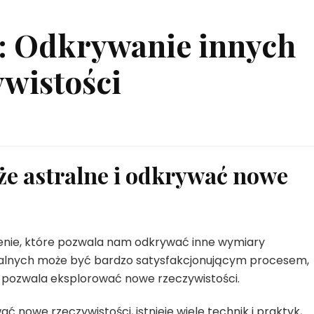
e: Odkrywanie innych
wistości
że astralne i odkrywać nowe
enie, które pozwala nam odkrywać inne wymiary
tralnych może być bardzo satysfakcjonującym procesem,
i pozwala eksplorować nowe rzeczywistości.
 nowe rzeczywistości, istnieje wiele technik i praktyk,