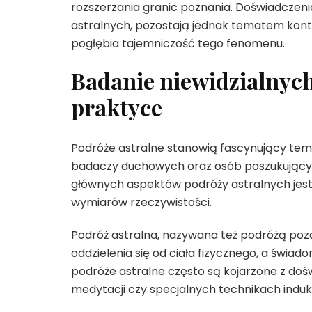
rozszerzania granic poznania. Doświadczen
astralnych, pozostają jednak tematem kont
pogłębia tajemniczość tego fenomenu.
Badanie niewidzialnych
praktyce
Podróże astralne stanowią fascynujący tema
badaczy duchowych oraz osób poszukującyc
głównych aspektów podróży astralnych jest
wymiarów rzeczywistości.
Podróż astralna, nazywana też podróżą poza c
oddzielenia się od ciała fizycznego, a świa
podróże astralne często są kojarzone z dośw
medytacji czy specjalnych technikach ind