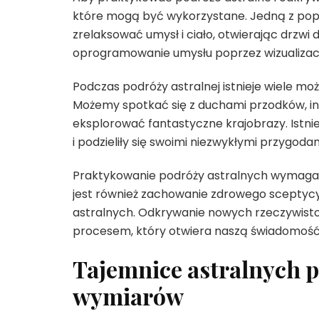
które mogą być wykorzystane. Jedną z pop
zrelaksować umysł i ciało, otwierając drzwi
oprogramowanie umysłu poprzez wizualizacj
Podczas podróży astralnej istnieje wiele mo
Możemy spotkać się z duchami przodków, in
eksplorować fantastyczne krajobrazy. Istnie
i podzieliły się swoimi niezwykłymi przygodam
Praktykowanie podróży astralnych wymaga 
jest również zachowanie zdrowego sceptyc
astralnych. Odkrywanie nowych rzeczywist
procesem, który otwiera naszą świadomość
Tajemnice astralnych p
wymiarów