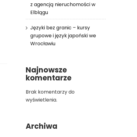
z agencją nieruchomości w
Elblągu
Języki bez granic – kursy
grupowe i język japoński we
Wrocławiu
Najnowsze
komentarze
Brak komentarzy do
wyświetlenia.
Archiwa