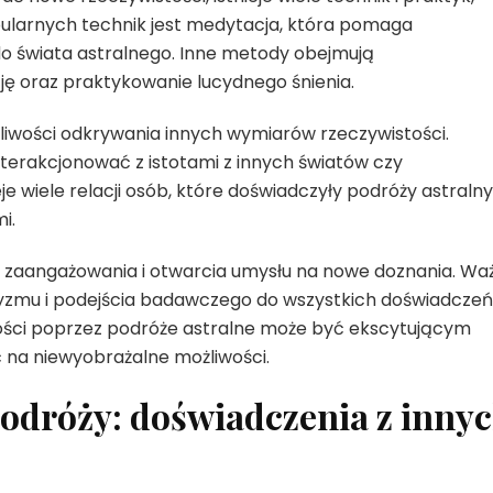
ularnych technik jest medytacja, która pomaga
 do świata astralnego. Inne metody obejmują
ę oraz praktykowanie lucydnego śnienia.
żliwości odkrywania innych wymiarów rzeczywistości.
terakcjonować z istotami z innych światów czy
je wiele relacji osób, które doświadczyły podróży astraln
i.
zaangażowania i otwarcia umysłu na nowe doznania. Wa
yzmu i podejścia badawczego do wszystkich doświadczeń
ości poprzez podróże astralne może być ekscytującym
 na niewyobrażalne możliwości.
odróży: doświadczenia z inny