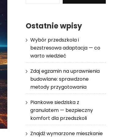
Ostatnie wpisy
Wybór przedszkola i
bezstresowa adaptacja — co
warto wiedzieć
Zdaj egzamin na uprawnienia
budowlane: sprawdzone
metody przygotowania
Piankowe siedziska z
granulatem — bezpieczny
komfort dla przedszkoli
Znajdź wymarzone mieszkanie