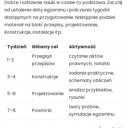
Dobre rozłożenie nauki w czasie to podstawa. Zacznij
od ustalenia daty egzaminu i policzenia tygodni
dostępnych na przygotowanie. Następnie podziel
materiał na bloki: przepisy, projektowanie,
konstrukcje, instalacje itp.
Tydzień
Główny cel
Aktywność
Przegląd
czytanie aktów
1–2
przepisów
prawnych, notatki
zadania praktyczne,
3–4
Konstrukcje
schematy obliczeń
analiza przykładów,
5–6
Projektowanie
rysunki
testy próbne,
7–8
Powtórki
symulacje egzaminu