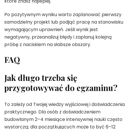
które znasz najlepiej.
Po pozytywnym wyniku warto zaplanować pierwszy
samodzielny projekt lub podjąć pracę na stanowisku
wymagającym uprawnień. Jeśli wynik jest
negatywny, przeanalizuj błędy i zaplanuj kolejną
próbę z naciskiem na słabsze obszary.
FAQ
Jak długo trzeba się
przygotowywać do egzaminu?
To zależy od Twojej wiedzy wyjściowej i doświadczenia
praktycznego. Dla osób z doświadczeniem
budowlanym 2–4 miesiące intensywnej nauki często
wystarczą; dla początkujących może to być 6–12