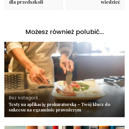
dla przedszkoli
wiedzieć
Możesz również polubić…
Bez kategorii
Testy na aplikację prokuratorską – Twój klucz do
sukcesu na egzaminie prawniczym