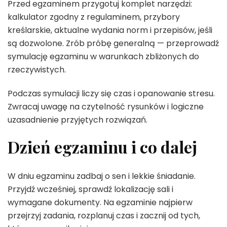
Przed egzaminem przygotuj komplet narzędzi:
kalkulator zgodny z regulaminem, przybory
kreślarskie, aktualne wydania norm i przepisów, jeśli
są dozwolone. Zrób próbę generalną — przeprowadź
symulację egzaminu w warunkach zbliżonych do
rzeczywistych.
Podczas symulacji liczy się czas i opanowanie stresu.
Zwracaj uwagę na czytelność rysunków i logiczne
uzasadnienie przyjętych rozwiązań.
Dzień egzaminu i co dalej
W dniu egzaminu zadbaj o sen i lekkie śniadanie.
Przyjdź wcześniej, sprawdź lokalizację sali i
wymagane dokumenty. Na egzaminie najpierw
przejrzyj zadania, rozplanuj czas i zacznij od tych,