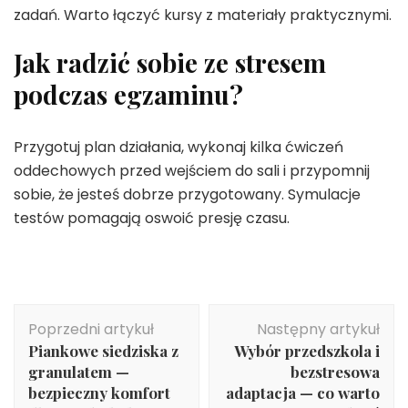
zadań. Warto łączyć kursy z materiały praktycznymi.
Jak radzić sobie ze stresem
podczas egzaminu?
Przygotuj plan działania, wykonaj kilka ćwiczeń
oddechowych przed wejściem do sali i przypomnij
sobie, że jesteś dobrze przygotowany. Symulacje
testów pomagają oswoić presję czasu.
Nawigacja
Poprzedni artykuł
Następny artykuł
wpisu
Piankowe siedziska z
Wybór przedszkola i
granulatem —
bezstresowa
bezpieczny komfort
adaptacja — co warto