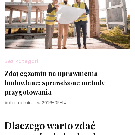
Bez kategorii
Zdaj egzamin na uprawnienia
budowlane: sprawdzone metody
przygotowania
Autor:
admin
w
2026-05-14
Dlaczego warto zdać