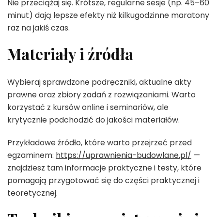
Nie przeciążaj się. Krótsze, regularne sesje (np. 45–60
minut) dają lepsze efekty niż kilkugodzinne maratony
raz na jakiś czas.
Materiały i źródła
Wybieraj sprawdzone podręczniki, aktualne akty
prawne oraz zbiory zadań z rozwiązaniami. Warto
korzystać z kursów online i seminariów, ale
krytycznie podchodzić do jakości materiałów.
Przykładowe źródło, które warto przejrzeć przed
egzaminem:
https://uprawnienia-budowlane.pl/
—
znajdziesz tam informacje praktyczne i testy, które
pomagają przygotować się do części praktycznej i
teoretycznej.