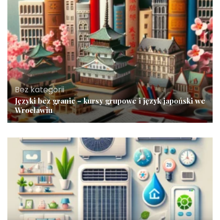
Bez kategorii
Języki bez granic – kursy grupowe i język japoński we
Wrocławiu