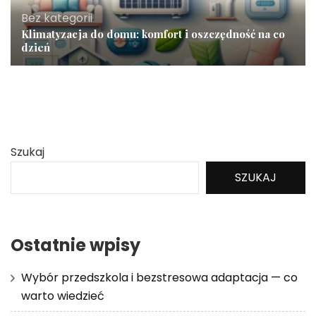
Bez kategorii
Klimatyzacja do domu: komfort i oszczędność na co
dzień
Szukaj
SZUKAJ
Ostatnie wpisy
Wybór przedszkola i bezstresowa adaptacja — co
warto wiedzieć